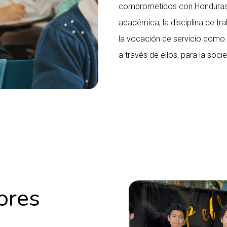
comprometidos con Honduras, q
académica, la disciplina de tra
la vocación de servicio como 
a través de ellos, para la soci
ores