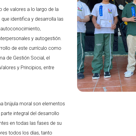
o de valores a lo largo de la
 que identifica y desarrolla las
de autoconocimiento,
interpersonales y autogestión.
rollo de este currículo como
ma de Gestión Social, el
lores y Principios, entre
una brújula moral son elementos
arte integral del desarrollo
ntes en todas las fases de su
es todos los días, tanto