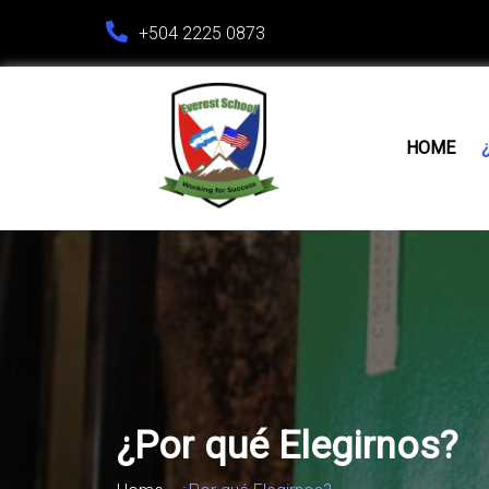
+504 2225 0873
HOME
¿Por qué Elegirnos?