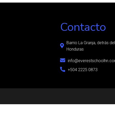
Contacto
Barrio La Granja, detrás d
Honduras
info@everestschoolhn.c
+504 2225 0873