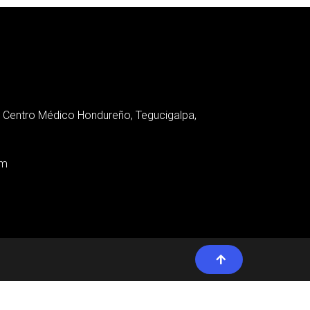
el Centro Médico Hondureño, Tegucigalpa,
om