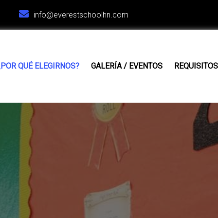
info@everestschoolhn.com
¿POR QUÉ ELEGIRNOS?
GALERÍA / EVENTOS
REQUISITOS