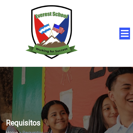
Requisitos
Home
»
Requisitos