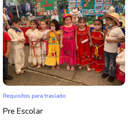
Requisitos para traslado
Pre Escolar